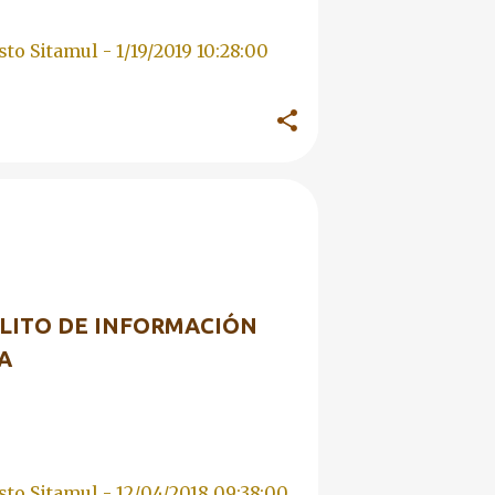
sto Sitamul -
1/19/2019 10:28:00
EDUCACIÓN CÍVICA
+
1
LITO DE INFORMACIÓN
A
sto Sitamul -
12/04/2018 09:38:00