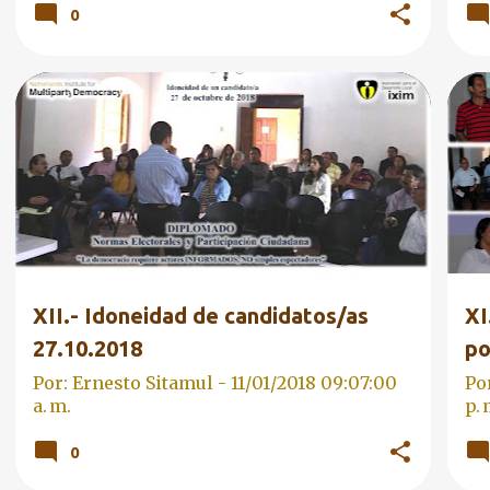
0
DIPLOMADO 2018
EDUCACIÓN CÍVICA
+
DI
FORMACIÓN CIUDADANA
FO
XII.- Idoneidad de candidatos/as
XI
27.10.2018
po
Por: Ernesto Sitamul -
11/01/2018 09:07:00
Po
a. m.
p. 
0