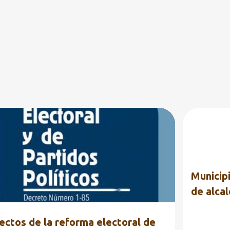
UCACIÓN CÍVICA
ELECCIONES
ALDEAS
RMACIÓN CIUDADANA
+
FORMACIÓN
FORMA ELECTORAL
MUNICIPIOS
Municip
de alca
ectos de la reforma electoral de