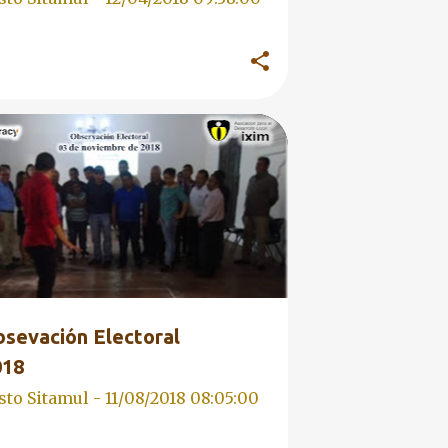
 2018
EDUCACIÓN CÍVICA
+
 CIUDADANA
bsevación Electoral
018
sto Sitamul -
11/08/2018 08:05:00