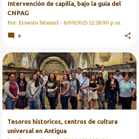
Intervención de capilla, bajo la guía del
CNPAG
Por: Ernesto Sitamul -
6/09/2025 12:28:00 p. m.
0
Tesoros historicos, centros de cultura
universal en Antigua