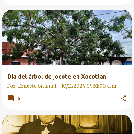
Día del árbol de jocote en Xocotlan
Por: Ernesto Sitamul -
10/11/2024 09:51:00 a. m.
0