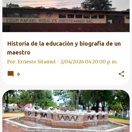
Historia de la educación y biografía de un
maestro
Por: Ernesto Sitamul -
2/04/2026 04:20:00 p. m.
0