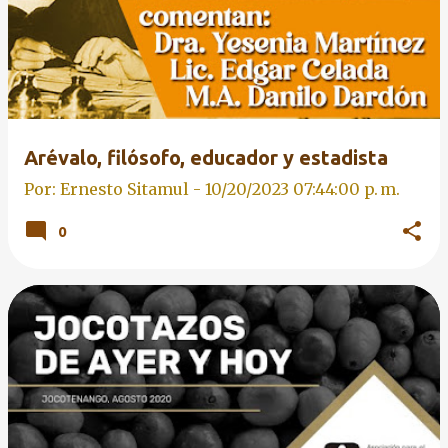
Arévalo, filósofo, educador y estadista
Por: Ernesto Sitamul -
10/20/2023 07:44:00 p. m.
0