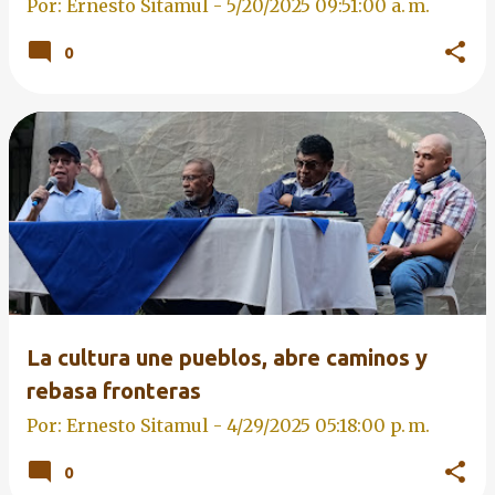
Por: Ernesto Sitamul -
5/20/2025 09:51:00 a. m.
0
La cultura une pueblos, abre caminos y
rebasa fronteras
Por: Ernesto Sitamul -
4/29/2025 05:18:00 p. m.
0