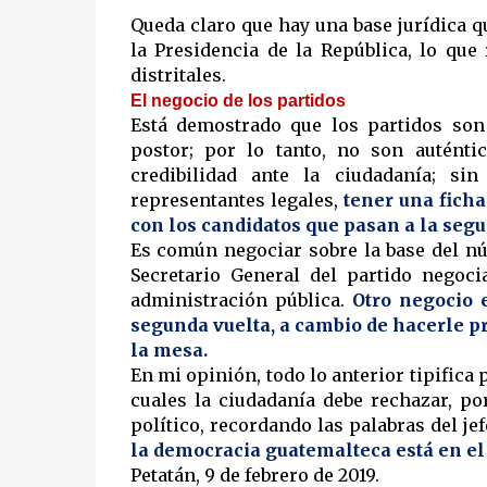
Queda claro que hay una base jurídica q
la Presidencia de la República, lo que
distritales.
El negocio de los partidos
Está demostrado que los partidos son
postor; por lo tanto, no son auténti
credibilidad ante la ciudadanía; s
representantes legales,
tener una fich
con los candidatos que pasan a la segu
Es común negociar sobre la base del núm
Secretario General del partido negoc
administración pública.
Otro negocio 
segunda vuelta, a cambio de hacerle p
la mesa.
En mi opinión, todo lo anterior tipifica 
cuales la ciudadanía debe rechazar, p
político, recordando las palabras del je
la democracia guatemalteca está en el 
Petatán, 9 de febrero de 2019.