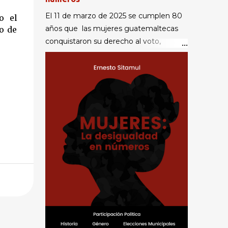
El 11 de marzo de 2025 se cumplen 80
o el
años que las mujeres guatemaltecas
o de
conquistaron su derecho al voto,
durante el primer gobierno de la
Revolución de Octubre. No obstante,
persiste la desigualdad en la
participación política y por consiguiente
en el acceso al poder . Los datos y
evidencias que aquí se presentan hacen
incontestable la abismal desigualdad
que afecta a las mujeres, quienes
constituyen más de la mitad de la
población guatemalteca. Como
muestra no estadística de país, esa
desigualdad se puede apreciar en las 16
municipalidades de Sacatepéquez , con
datos oficiales de ocho elecciones