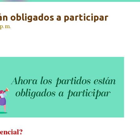
án obligados a participar
p. m.
encial?