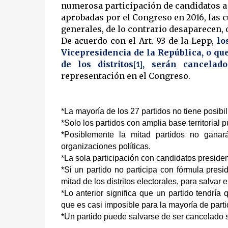
numerosa participación de candidatos a l
aprobadas por el Congreso en 2016, las cu
generales, de lo contrario desaparecen, 
De acuerdo con el Art. 93 de la Lepp,
lo
Vicepresidencia de la República, o qu
de los distritos
, serán cancelado
[1]
representación en el Congreso.
*La mayoría de los 27 partidos no tiene posibi
*Solo los partidos con amplia base territoria
*Posiblemente la mitad partidos no ganar
organizaciones políticas.
*La sola participación con candidatos presidenc
*Si un partido no participa con fórmula presi
mitad de los distritos electorales, para salvar el
*Lo anterior significa que un partido tendría 
que es casi imposible para la mayoría de parti
*Un partido puede salvarse de ser cancelado s