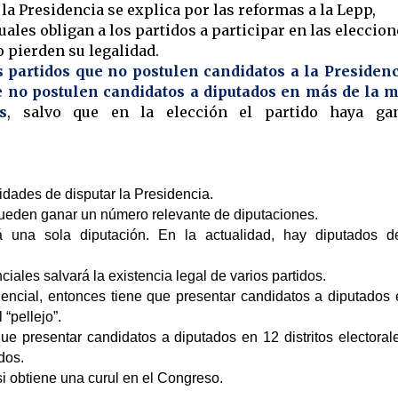
a Presidencia se explica por las reformas a la Lepp,
ales obligan a los partidos a participar en las eleccion
o pierden su legalidad.
s partidos que no postulen candidatos a la Presidenc
e no postulen candidatos a diputados en más de la m
s
, salvo que en la elección el partido haya ga
lidades de disputar la Presidencia.
l pueden ganar un número relevante de diputaciones.
á una sola diputación. En la actualidad, hay diputados 
iales salvará la existencia legal de varios partidos.
dencial, entonces tiene que presentar candidatos a diputados 
 “pellejo”.
que presentar candidatos a diputados en 12 distritos electorale
dos.
i obtiene una curul en el Congreso.