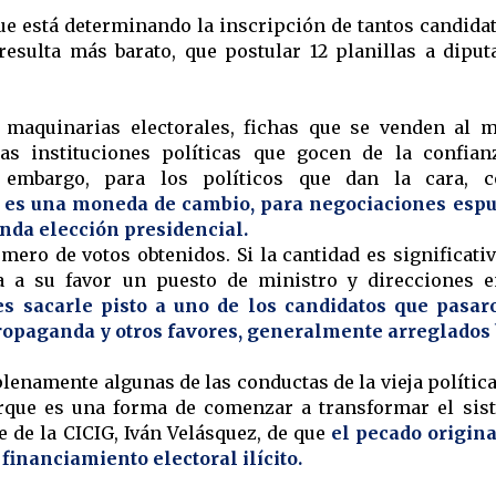
ue está determinando la inscripción de tantos candida
 resulta más barato, que postular 12 planillas a diput
 maquinarias electorales, fichas que se venden al m
cas instituciones políticas que gocen de la confian
in embargo, para los políticos que dan la cara, 
a es una moneda de cambio, para negociaciones espu
nda elección presidencial.
ero de votos obtenidos. Si la cantidad es significativ
ia a su favor un puesto de ministro y direcciones e
es sacarle pisto a uno de los candidatos que pasar
ropaganda y otros favores, generalmente arreglados 
plenamente algunas de las conductas de la vieja política
orque es una forma de comenzar a transformar el sis
fe de la CICIG, Iván Velásquez, de que
el pecado origina
financiamiento electoral ilícito.