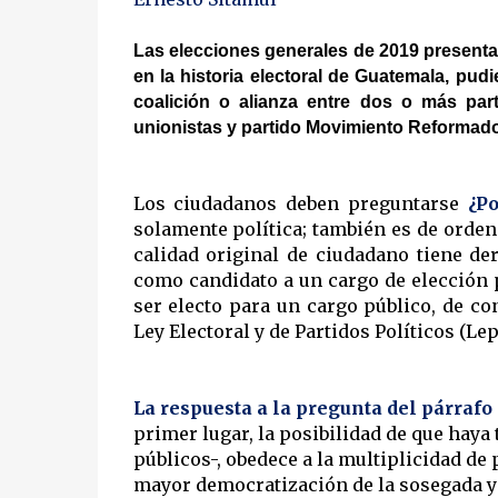
Las elecciones generales de 2019 present
en la historia electoral de Guatemala, pu
coalición o alianza entre dos o más par
unionistas y partido Movimiento Reformado
Los ciudadanos deben preguntarse
¿Po
solamente política; también es de orden 
calidad original de ciudadano tiene de
como candidato a un cargo de elección p
ser electo para un cargo público, de co
Ley Electoral y de Partidos Políticos (Lep
La respuesta a la pregunta del párrafo a
primer lugar, la posibilidad de que haya
públicos-, obedece a la multiplicidad de 
mayor democratización de la sosegada y 