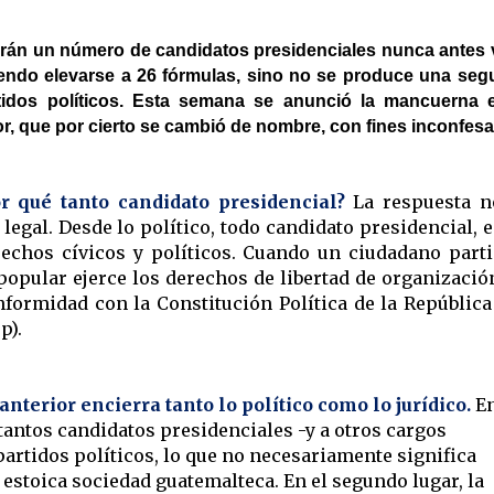
arán un número de candidatos presidenciales nunca antes 
diendo elevarse a 26 fórmulas, sino no se produce una se
tidos políticos. Esta semana se anunció la mancuerna 
r, que por cierto se cambió de nombre, con fines inconfes
r qué tanto candidato presidencial?
La respuesta n
legal. Desde lo político, todo candidato presidencial, 
rechos cívicos y políticos. Cuando un ciudadano parti
opular ejerce los derechos de libertad de organizació
nformidad con la Constitución Política de la República
p).
nterior encierra tanto lo político como lo jurídico.
E
 tantos candidatos presidenciales -y a otros cargos
partidos políticos, lo que no necesariamente significa
estoica sociedad guatemalteca. En el segundo lugar, la