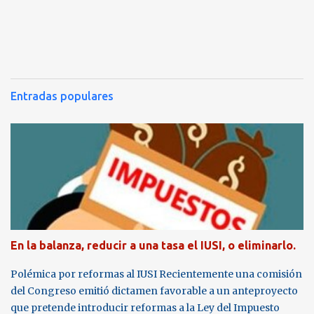
Entradas populares
En la balanza, reducir a una tasa el IUSI, o eliminarlo.
Polémica por reformas al IUSI Recientemente una comisión
del Congreso emitió dictamen favorable a un anteproyecto
que pretende introducir reformas a la Ley del Impuesto