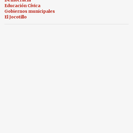
Democracia
Educación Cívica
Gobiernos municipales
El Jocotillo