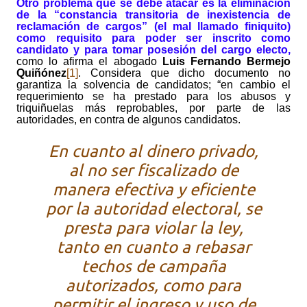
Otro problema que se debe atacar es la eliminación
de la “constancia transitoria de inexistencia de
reclamación de cargos” (el mal llamado finiquito)
como requisito para poder ser inscrito como
candidato y para tomar posesión del cargo electo,
como lo afirma el abogado
Luis Fernando Bermejo
Quiñónez
[1]
. Considera que dicho documento no
garantiza la solvencia de candidatos; “en cambio el
requerimiento se ha prestado para los abusos y
triquiñuelas más reprobables, por parte de las
autoridades, en contra de algunos candidatos.
En cuanto al dinero privado,
al no ser fiscalizado de
manera efectiva y eficiente
por la autoridad electoral, se
presta para violar la ley,
tanto en cuanto a rebasar
techos de campaña
autorizados, como para
permitir el ingreso y uso de