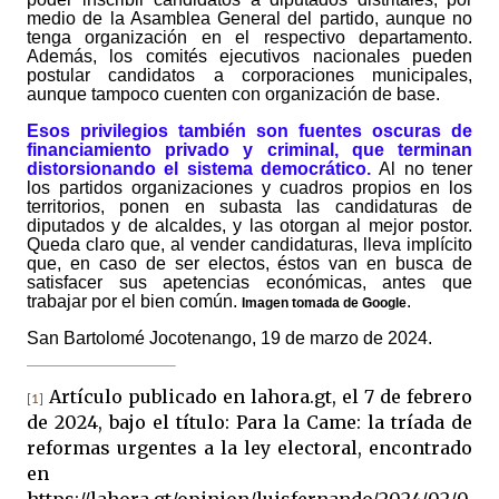
medio de la Asamblea General del partido, aunque no
tenga organización en el respectivo departamento.
Además, los comités ejecutivos nacionales pueden
postular candidatos a corporaciones municipales,
aunque tampoco cuenten con organización de base.
Esos privilegios también son fuentes oscuras de
financiamiento privado y criminal, que terminan
distorsionando el sistema democrático.
Al no tener
los partidos organizaciones y cuadros propios en los
territorios, ponen en subasta las candidaturas de
diputados y de alcaldes, y las otorgan al mejor postor.
Queda claro que, al vender candidaturas, lleva implícito
que, en caso de ser electos, éstos van en busca de
satisfacer sus apetencias económicas, antes que
trabajar por el bien común.
.
Imagen tomada de Google
San Bartolomé Jocotenango, 19 de marzo de 2024.
Artículo publicado en lahora.gt, el 7 de febrero
[1]
de 2024, bajo el título: Para la Came: la tríada de
reformas urgentes a la ley electoral, encontrado
en