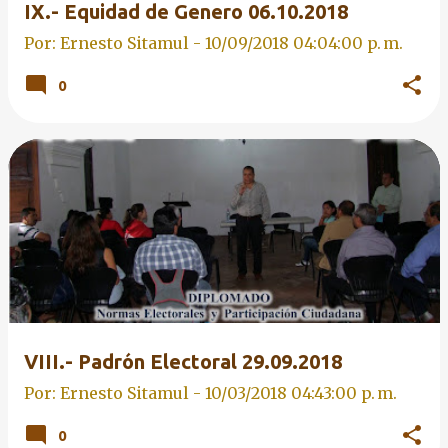
IX.- Equidad de Genero 06.10.2018
Por: Ernesto Sitamul -
10/09/2018 04:04:00 p. m.
0
VIII.- Padrón Electoral 29.09.2018
Por: Ernesto Sitamul -
10/03/2018 04:43:00 p. m.
0