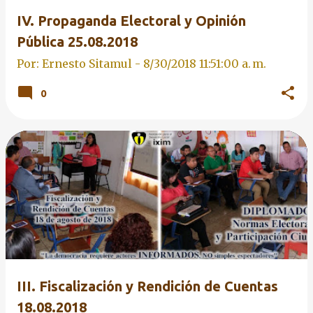
IV. Propaganda Electoral y Opinión
Pública 25.08.2018
Por: Ernesto Sitamul -
8/30/2018 11:51:00 a. m.
0
III. Fiscalización y Rendición de Cuentas
18.08.2018