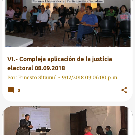
VI.- Compleja aplicación de la justicia
electoral 08.09.2018
Por: Ernesto Sitamul -
9/12/2018 09:06:00 p. m.
0