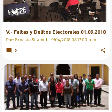
V.- Faltas y Delitos Electorales 01.09.2018
Por: Ernesto Sitamul -
9/04/2018 08:17:00 p. m.
0