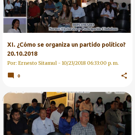
XI. ¿Cómo se organiza un partido político?
20.10.2018
Por: Ernesto Sitamul -
10/23/2018 06:33:00 p. m.
0