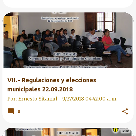
VII.- Regulaciones y elecciones
municipales 22.09.2018
Por: Ernesto Sitamul -
9/27/2018 04:42:00 a. m.
0